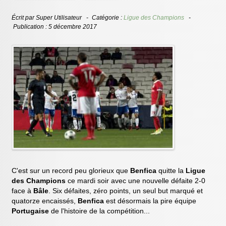
Écrit par
Super Utilisateur
Catégorie :
Ligue des Champions
Publication : 5 décembre 2017
C'est sur un record peu glorieux que
Benfica
quitte la
Ligue
des Champions
ce mardi soir avec une nouvelle défaite 2-0
face à
Bâle
. Six défaites, zéro points, un seul but marqué et
quatorze encaissés,
Benfica
est désormais la pire équipe
Portugaise
de l'histoire de la compétition...