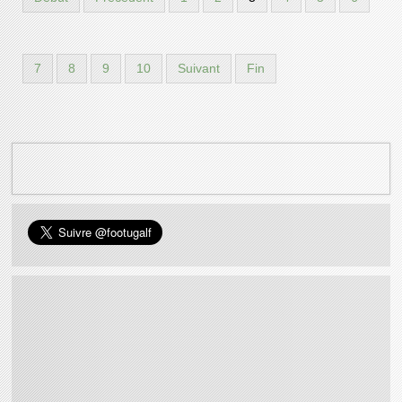
7
8
9
10
Suivant
Fin