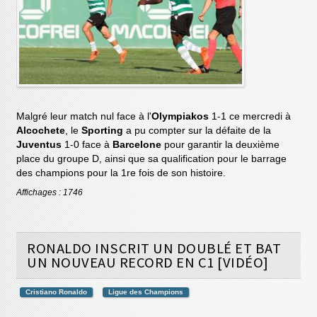
Malgré leur match nul face à l'
Olympiakos
1-1 ce mercredi à
Alcochete
, le
Sporting
a pu compter sur la défaite de la
Juventus
1-0 face à
Barcelone
pour garantir la deuxième
place du groupe D, ainsi que sa qualification pour le barrage
des champions pour la 1re fois de son histoire.
Affichages : 1746
RONALDO INSCRIT UN DOUBLÉ ET BAT
UN NOUVEAU RECORD EN C1 [VIDÉO]
Cristiano Ronaldo
Ligue des Champions