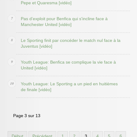
Pepe et Quaresma [vidéo]
Pas d’exploit pour Benfica qui s'incline face à
Manchester United [vidéo]
Le Sporting finit par concéder le match nul face à la
Juventus [vidéo]
Youth League: Benfica se complique la vie face à
United [vidéo]
Youth League: Le Sporting a un pied en huitièmes
de finale [vidéo]
Page 3 sur 13
Début
Précédent
1
2
3
4
5
6