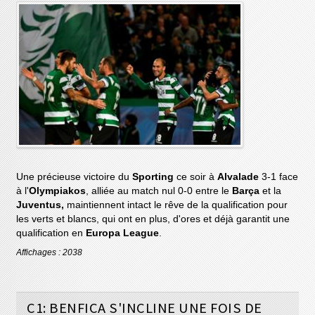
Une précieuse victoire du
Sporting
ce soir à
Alvalade
3-1 face
à l'
Olympiakos
, alliée au match nul 0-0 entre le
Barça
et la
Juventus,
maintiennent intact le rêve de la qualification pour
les verts et blancs, qui ont en plus, d'ores et déjà garantit une
qualification en
Europa League
.
Affichages : 2038
C1: BENFICA S'INCLINE UNE FOIS DE