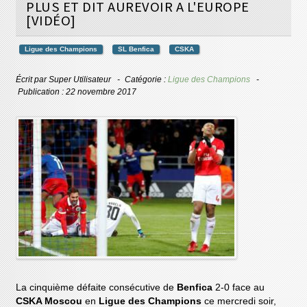
PLUS ET DIT AUREVOIR A L'EUROPE
[VIDÉO]
Ligue des Champions
SL Benfica
CSKA
Écrit par
Super Utilisateur
Catégorie :
Ligue des Champions
Publication : 22 novembre 2017
La cinquième défaite consécutive de
Benfica
2-0 face au
CSKA Moscou
en
Ligue des Champions
ce mercredi soir,