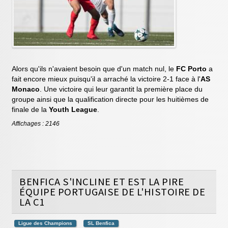
Alors qu'ils n'avaient besoin que d'un match nul, le
FC Porto
a
fait encore mieux puisqu'il a arraché la victoire 2-1 face à l'
AS
Monaco
. Une victoire qui leur garantit la première place du
groupe ainsi que la qualification directe pour les huitièmes de
finale de la
Youth League
.
Affichages : 2146
BENFICA S'INCLINE ET EST LA PIRE
ÉQUIPE PORTUGAISE DE L'HISTOIRE DE
LA C1
Ligue des Champions
SL Benfica