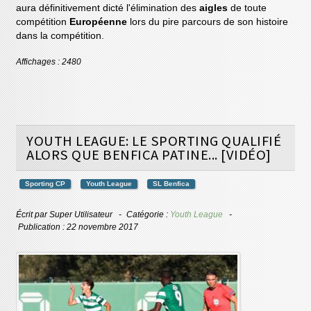
aura définitivement dicté l'élimination des
aigles
de toute
compétition
Européenne
lors du pire parcours de son histoire
dans la compétition.
Affichages : 2480
YOUTH LEAGUE: LE SPORTING QUALIFIÉ
ALORS QUE BENFICA PATINE... [VIDÉO]
Sporting CP
Youth League
SL Benfica
Écrit par
Super Utilisateur
Catégorie :
Youth League
Publication : 22 novembre 2017