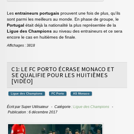
Les
entraineurs portugais
prouvent une fois de plus, qu'ils
sont parmi les meilleurs au monde. En phase de groupe, le
Portugal
était déjà la nationalité la plus représentée de la
Ligue des Champions
au niveau des entraineurs et ce sera
encore le cas en huitièmes de finale.
Affichages : 3818
C1: LE FC PORTO ÉCRASE MONACO ET
SE QUALIFIE POUR LES HUITIÈMES
[VIDÉO]
Ligue des Champions
FC Porto
AS Monaco
Écrit par
Super Utilisateur
Catégorie :
Ligue des Champions
Publication : 6 décembre 2017