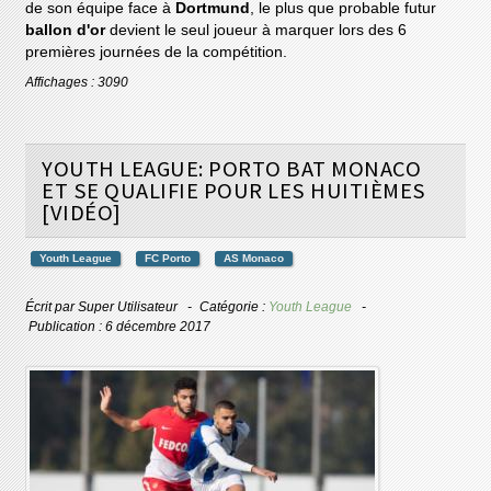
de son équipe face à
Dortmund
, le plus que probable futur
ballon d'or
devient le seul joueur à marquer lors des 6
premières journées de la compétition.
Affichages : 3090
YOUTH LEAGUE: PORTO BAT MONACO
ET SE QUALIFIE POUR LES HUITIÈMES
[VIDÉO]
Youth League
FC Porto
AS Monaco
Écrit par
Super Utilisateur
Catégorie :
Youth League
Publication : 6 décembre 2017