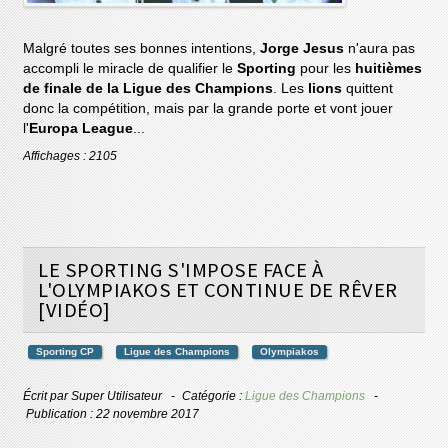
Malgré toutes ses bonnes intentions,
Jorge Jesus
n'aura pas
accompli le miracle de qualifier le
Sporting
pour les
huitièmes
de finale de la Ligue des Champions
. Les
lions
quittent
donc la compétition, mais par la grande porte et vont jouer
l'
Europa League
...
Affichages : 2105
LE SPORTING S'IMPOSE FACE À
L'OLYMPIAKOS ET CONTINUE DE RÊVER
[VIDÉO]
Sporting CP
Ligue des Champions
Olympiakos
Écrit par
Super Utilisateur
Catégorie :
Ligue des Champions
Publication : 22 novembre 2017