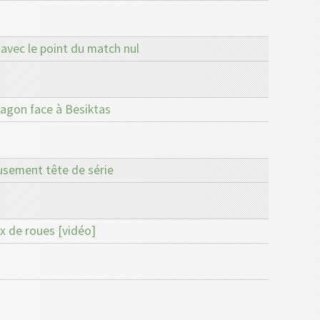
 avec le point du match nul
ragon face à Besiktas
usement tête de série
x de roues [vidéo]