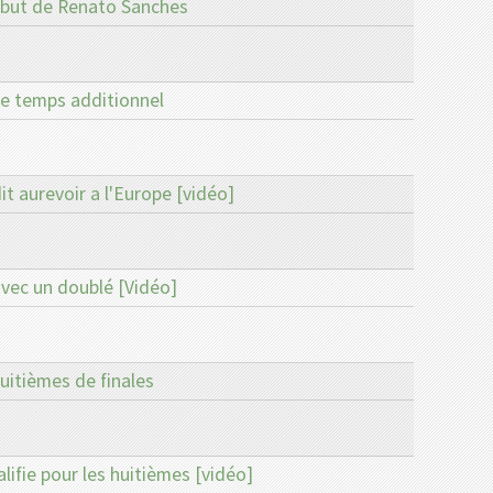
n but de Renato Sanches
le temps additionnel
dit aurevoir a l'Europe [vidéo]
avec un doublé [Vidéo]
uitièmes de finales
ifie pour les huitièmes [vidéo]