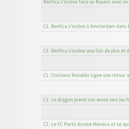
Benfica s’incline face au Bayern avec u
C1: Benfica s'incline à Amsterdam dans 
C1: Benfica s'incline une fois de plus et 
C1: Cristiano Ronaldo signe son retour 
C1: Le dragon prend son envol vers les h
C1: Le FC Porto écrase Monaco et se qual