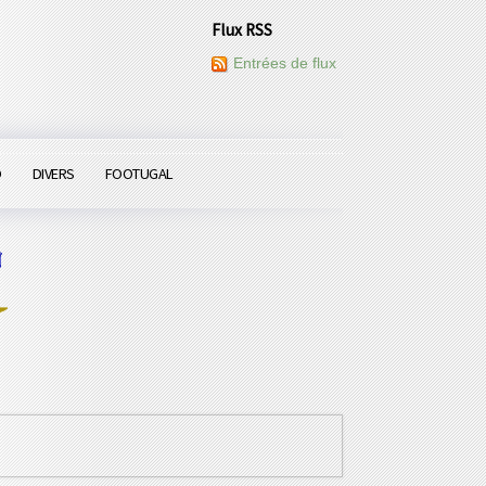
Flux RSS
Entrées de flux
O
DIVERS
FOOTUGAL