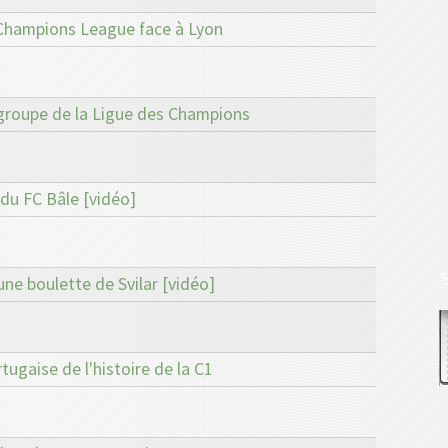
n Champions League face à Lyon
 groupe de la Ligue des Champions
e du FC Bâle [vidéo]
une boulette de Svilar [vidéo]
rtugaise de l'histoire de la C1