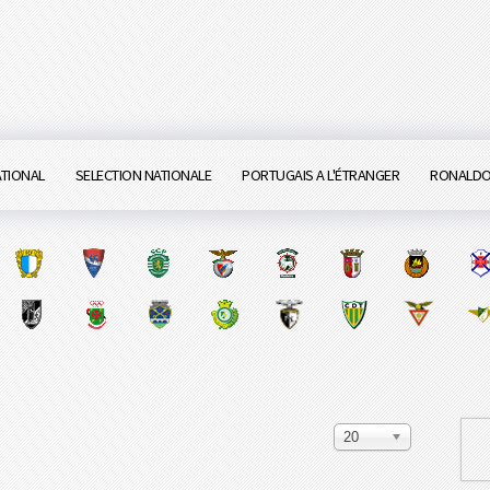
ATIONAL
SELECTION NATIONALE
PORTUGAIS A L'ÉTRANGER
RONALD
20