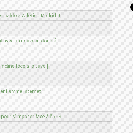
Ronaldo 3 Atlético Madrid 0
al avec un nouveau doublé
ncline face à la Juve [
a enflammé internet
 pour s’imposer face à l’AEK