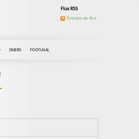
Flux RSS
Entrées de flux
O
DIVERS
FOOTUGAL