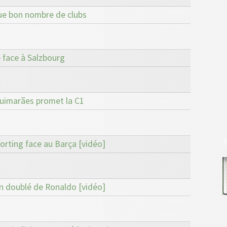
que bon nombre de clubs
 face à Salzbourg
Guimarães promet la C1
orting face au Barça [vidéo]
un doublé de Ronaldo [vidéo]