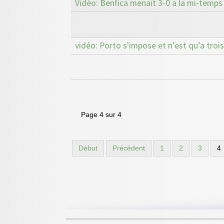
Vidéo: Benfica menait 3-0 a la mi-temps 
vidéo: Porto s'impose et n’est qu’a trois
Page 4 sur 4
Début
Précédent
1
2
3
4