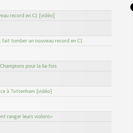
veau record en C1 [vidéo]
t fait tomber un nouveau record en C1
 Champions pour la 6e fois
ace à Tottenham [vidéo]
nt ranger leurs violons»