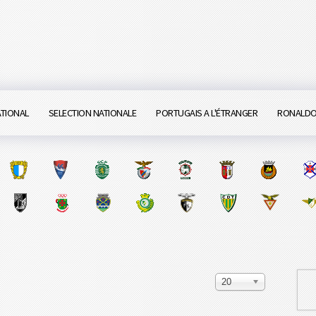
ATIONAL
SELECTION NATIONALE
PORTUGAIS A L'ÉTRANGER
RONALD
20