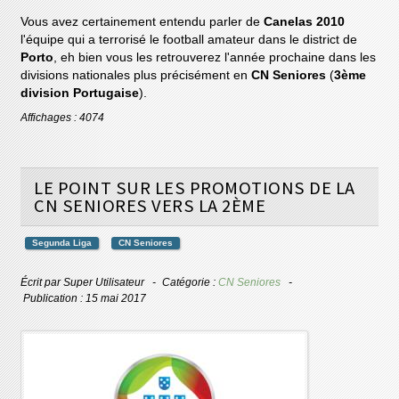
Vous avez certainement entendu parler de
Canelas 2010
l'équipe qui a terrorisé le football amateur dans le district de
Porto
, eh bien vous les retrouverez l'année prochaine dans les
divisions nationales plus précisément en
CN Seniores
(
3ème
division Portugaise
).
Affichages : 4074
LE POINT SUR LES PROMOTIONS DE LA
CN SENIORES VERS LA 2ÈME
Segunda Liga
CN Seniores
Écrit par
Super Utilisateur
Catégorie :
CN Seniores
Publication : 15 mai 2017