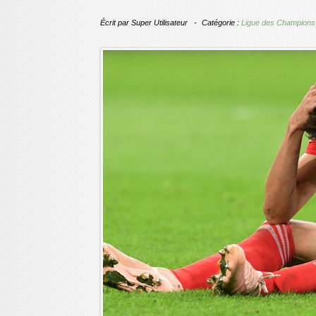
Écrit par
Super Utilisateur
Catégorie :
Ligue des Champions