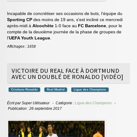
Incapable de concrétiser ses occasions de buts, l'équipe du
Sporting CP
des moins de 19 ans, s'est incliné ce mercredi
après-midi à
Alcochète
1-0 face au
FC Barcelone
, pour le
compte de la deuxième journée de la phase de groupes de
l'
UEFA Youth League
.
Affichages : 1658
VICTOIRE DU REAL FACE À DORTMUND
AVEC UN DOUBLÉ DE RONALDO [VIDÉO]
Cristiano Ronaldo
Real Madrid
Ligue des Champions
Écrit par
Super Utilisateur
Catégorie :
Ligue des Champions
Publication : 26 septembre 2017