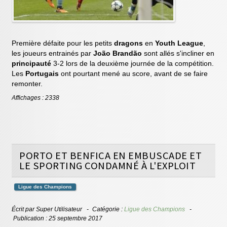
Première défaite pour les petits
dragons
en
Youth League
,
les joueurs entrainés par
João Brandão
sont allés s'incliner en
principauté
3-2 lors de la deuxième journée de la compétition.
Les
Portugais
ont pourtant mené au score, avant de se faire
remonter.
Affichages : 2338
PORTO ET BENFICA EN EMBUSCADE ET
LE SPORTING CONDAMNÉ À L'EXPLOIT
Ligue des Champions
Écrit par
Super Utilisateur
Catégorie :
Ligue des Champions
Publication : 25 septembre 2017