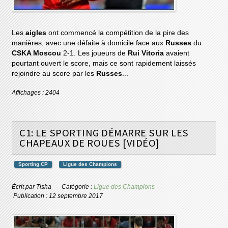
Les
aigles
ont commencé la compétition de la pire des
manières, avec une défaite à domicile face aux
Russes
du
CSKA Moscou
2-1. Les joueurs de
Rui Vitoria
avaient
pourtant ouvert le score, mais ce sont rapidement laissés
rejoindre au score par les
Russes
...
Affichages : 2404
C1: LE SPORTING DÉMARRE SUR LES
CHAPEAUX DE ROUES [VIDÉO]
Sporting CP
Ligue des Champions
Écrit par
Tisha
Catégorie :
Ligue des Champions
Publication : 12 septembre 2017