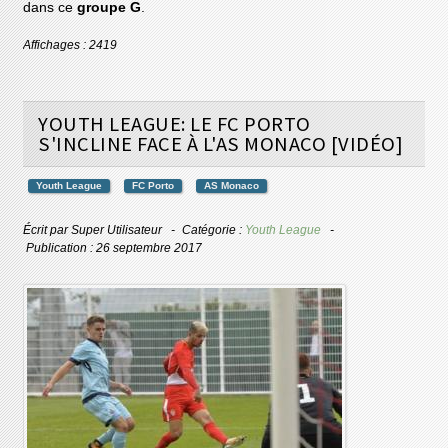
dans ce
groupe G
.
Affichages : 2419
YOUTH LEAGUE: LE FC PORTO
S'INCLINE FACE À L'AS MONACO [VIDÉO]
Youth League
FC Porto
AS Monaco
Écrit par
Super Utilisateur
Catégorie :
Youth League
Publication : 26 septembre 2017