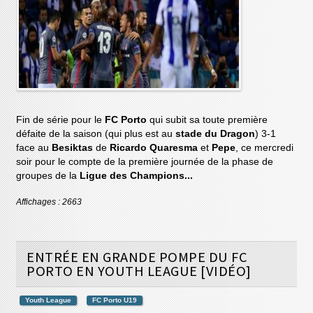
Fin de série pour le
FC Porto
qui subit sa toute première
défaite de la saison (qui plus est au
stade du Dragon
) 3-1
face au
Besiktas
de
Ricardo Quaresma
et
Pepe
, ce mercredi
soir pour le compte de la première journée de la phase de
groupes de la
Ligue des Champions...
Affichages : 2663
ENTRÉE EN GRANDE POMPE DU FC
PORTO EN YOUTH LEAGUE [VIDÉO]
Youth League
FC Porto U19