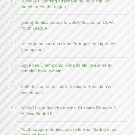
[Vidéo] Le Sporting arrache le nul pour son 1er
match en Youth League
[vidéo] Benfica écrase le CSKA Moscou en UEFA
Youth League
Le tirage au sort des clubs Portugais en Ligue des
Champions
Ligue des Champions: Ronaldo élu joueur de la
semaine haut la main
Cette fois on en est sûrs, Cristiano Ronaldo n'est
pas humain
[Vidéo] Ligue des champions: Cristiano Ronaldo 3
Atlético Madrid 0
Youth League: Benfica écarte le Réal Madrid et se