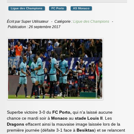
Ligue des Champions
FC Porto
AS Monaco
Écrit par
Super Utilisateur
Catégorie :
Ligue des Champions
Publication : 26 septembre 2017
Superbe victoire 3-0 du
FC Porto,
qui n'a laissé aucune
chance ce mardi soir à
Monaco
au
stade Louis II
. Les
Dragons
effacent ainsi la mauvaise image laissée lors de la
première journée (défaite 3-1 face à
Besiktas
) et se relancent