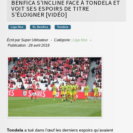
BENFICA S'INCLINE FACE À TONDELA ET
VOIT SES ESPOIRS DE TITRE
S'ÉLOIGNER [VIDÉO]
Liga Nos
SL Benfica
Tondela
Écrit par
Super Utilisateur
Catégorie :
Liga Nos
Publication : 28 avril 2018
Tondela
a tué dans l’œuf les derniers espoirs qu’avaient