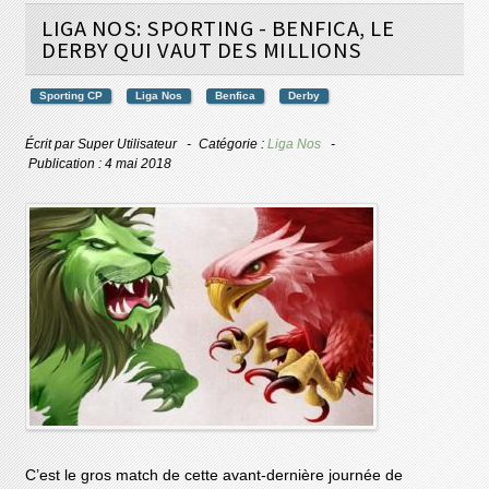
LIGA NOS: SPORTING - BENFICA, LE
DERBY QUI VAUT DES MILLIONS
Sporting CP
Liga Nos
Benfica
Derby
Écrit par
Super Utilisateur
Catégorie :
Liga Nos
Publication : 4 mai 2018
C’est le gros match de cette avant-dernière journée de