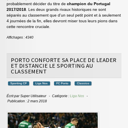
probablement décider du titre de
champion du Portugal
2017/2018
. Les deux grands rivaux historiques ne sont
séparés au classement que d’un seul petit point et à seulement
4 journées de la fin, elles devront miser tous leurs pions dans
cette rencontre cruciale.
Affichages : 4340
PORTO CONFORTE SA PLACE DE LEADER
ET DISTANCIE LE SPORTING AU
CLASSEMENT
Sporting CP
Liga Nos
FC Porto
Classico
Écrit par
Super Utilisateur
Catégorie :
Liga Nos
Publication : 2 mars 2018