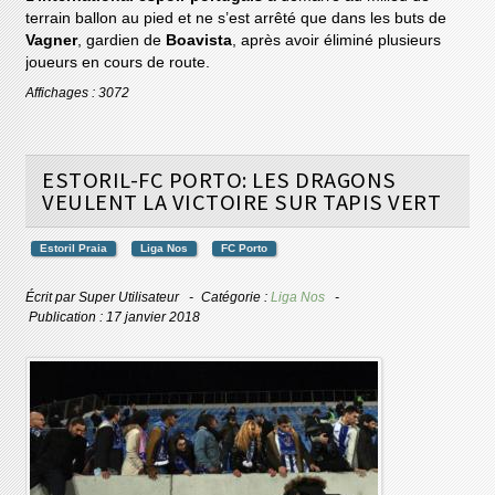
terrain ballon au pied et ne s’est arrêté que dans les buts de
Vagner
, gardien de
Boavista
, après avoir éliminé plusieurs
joueurs en cours de route.
Affichages : 3072
ESTORIL-FC PORTO: LES DRAGONS
VEULENT LA VICTOIRE SUR TAPIS VERT
Estoril Praia
Liga Nos
FC Porto
Écrit par
Super Utilisateur
Catégorie :
Liga Nos
Publication : 17 janvier 2018