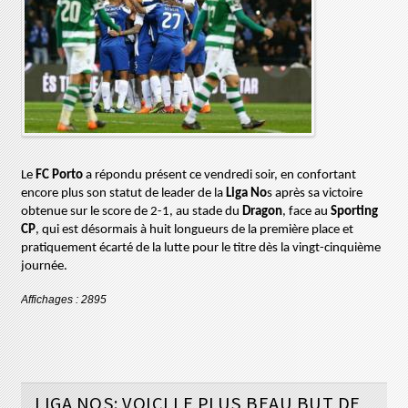
Le
FC Porto
a répondu présent ce vendredi soir, en confortant
encore plus son statut de leader de
la
Liga
No
s après
sa victoire
obtenue sur le score de 2-1, au stade du
Dragon
, face au
Sporting
CP
, qui est désormais à huit longueurs de la première place et
pratiquement écarté de la lutte pour le titre dès la vingt-cinquième
journée.
Affichages : 2895
LIGA NOS: VOICI LE PLUS BEAU BUT DE