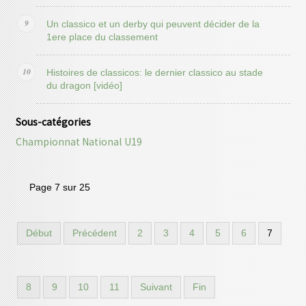
Un classico et un derby qui peuvent décider de la
1ere place du classement
Histoires de classicos: le dernier classico au stade
du dragon [vidéo]
Sous-catégories
Championnat National U19
Page 7 sur 25
Début
Précédent
2
3
4
5
6
7
8
9
10
11
Suivant
Fin