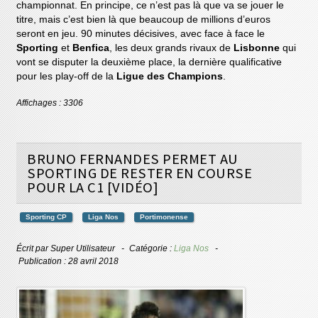
championnat. En principe, ce n’est pas là que va se jouer le
titre, mais c’est bien là que beaucoup de millions d’euros
seront en jeu. 90 minutes décisives, avec face à face le
Sporting
et
Benfica
, les deux grands rivaux de
Lisbonne
qui
vont se disputer la deuxième place, la dernière qualificative
pour les play-off de la
Ligue des Champions
.
Affichages : 3306
BRUNO FERNANDES PERMET AU
SPORTING DE RESTER EN COURSE
POUR LA C1 [VIDÉO]
Sporting CP
Liga Nos
Portimonense
Écrit par
Super Utilisateur
Catégorie :
Liga Nos
Publication : 28 avril 2018