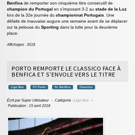
Benfica
de remporter son cinquième titre consécutif de
champion du Portugal
en s’imposant 3-2 au
stade de la Luz
lors de la 32e journée du
championnat Portugais
. Une
défaite de mauvaise augure une semaine avant de se déplacer
sur la pelouse du
Sporting
dans la lutte pour la deuxième
place.
Affichages : 3018
PORTO REMPORTE LE CLASSICO FACE À
BENFICA ET S'ENVOLE VERS LE TITRE
Liga Nos
FC Porto
SL Benfica
Classico
Écrit par
Super Utilisateur
Catégorie :
Liga Nos
Publication : 15 avril 2018