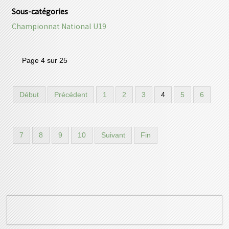
Sous-catégories
Championnat National U19
Page 4 sur 25
Début
Précédent
1
2
3
4
5
6
7
8
9
10
Suivant
Fin