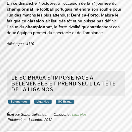
e
En ce dimanche 7 octobre, à l’occasion de la 7
journée du
championnat
, le football portugais retiendra son souffle pour
l’un des matchs les plus attendus:
Benfica
-
Porto
. Malgré le
fait que ce
classico
ait lieu très tôt et ne puisse pas définir
l’issue du
championnat
, la forte rivalité qu’entretiennent ces
deux équipes promet du spectacle et de l’ambiance.
Affichages : 4110
LE SC BRAGA S'IMPOSE FACE À
BELENENSES ET PREND SEUL LA TÊTE
DE LA LIGA NOS
Belenenses
Liga Nos
SC Braga
Écrit par
Super Utilisateur
Catégorie :
Liga Nos
Publication : 1 octobre 2018