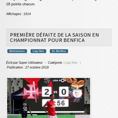
18 points chacun.
Affichages : 1914
PREMIÈRE DÉFAITE DE LA SAISON EN
CHAMPIONNAT POUR BENFICA
Belenenses
Liga Nos
SL Benfica
Écrit par
Super Utilisateur
Catégorie :
Liga Nos
Publication : 27 octobre 2018