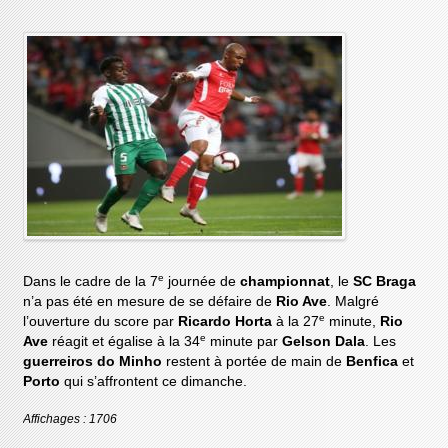
e
Dans le cadre de la 7
journée de
championnat
, le
SC Braga
n’a pas été en mesure de se défaire de
Rio Ave
. Malgré
e
l’ouverture du score par
Ricardo Horta
à la 27
minute,
Rio
e
Ave
réagit et égalise à la 34
minute par
Gelson Dala
. Les
guerreiros do Minho
restent à portée de main de
Benfica
et
Porto
qui s’affrontent ce dimanche.
Affichages : 1706