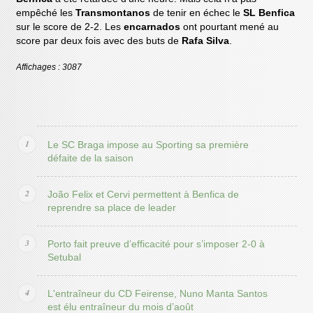
empêché les
Transmontanos
de tenir en échec le
SL Benfica
sur le score de 2-2. Les
encarnados
ont pourtant mené au
score par deux fois avec des buts de
Rafa Silva
.
Affichages : 3087
Le SC Braga impose au Sporting sa première
défaite de la saison
João Felix et Cervi permettent à Benfica de
reprendre sa place de leader
Porto fait preuve d’efficacité pour s’imposer 2-0 à
Setubal
L'entraîneur du CD Feirense, Nuno Manta Santos
est élu entraîneur du mois d’août