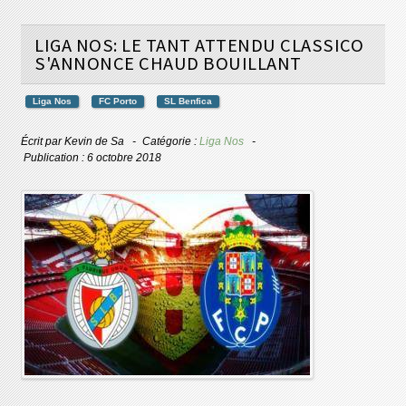
LIGA NOS: LE TANT ATTENDU CLASSICO
S'ANNONCE CHAUD BOUILLANT
Liga Nos
FC Porto
SL Benfica
Écrit par
Kevin de Sa
Catégorie :
Liga Nos
Publication : 6 octobre 2018