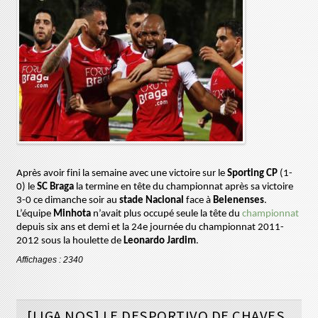
Après avoir fini la semaine avec une victoire sur le
Sporting
CP
(1-
0) le
SC Braga
la termine en tête du championnat après sa victoire
3-0 ce dimanche soir au
stade Nacional
face à
Belenenses
.
L’équipe
Minhota
n’avait plus occupé seule la tête du
championnat
depuis six ans et demi et
la
24e journée du championnat 2011-
2012 sous la houlette de
Leonardo Jardim
.
Affichages : 2340
[LIGA NOS] LE DESPORTIVO DE CHAVES