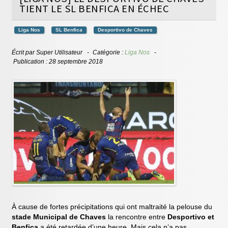
TIENT LE SL BENFICA EN ÉCHEC
Liga Nos
SL Benfica
Desportivo de Chaves
Écrit par
Super Utilisateur
Catégorie :
Liga Nos
Publication : 28 septembre 2018
À cause de fortes précipitations qui ont maltraité la pelouse du
stade Municipal de Chaves
la rencontre entre
Desportivo et
Benfica
a été retardée d’une heure. Mais cela n’a pas