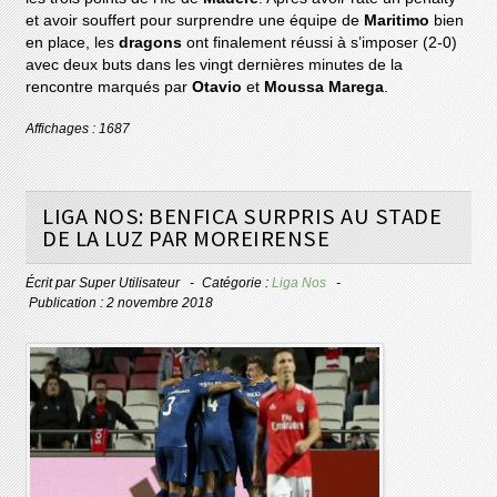
et avoir souffert pour surprendre une équipe de
Maritimo
bien
en place, les
dragons
ont finalement réussi à s’imposer (2-0)
avec deux buts dans les vingt dernières minutes de la
rencontre marqués par
Otavio
et
Moussa Marega
.
Affichages : 1687
LIGA NOS: BENFICA SURPRIS AU STADE
DE LA LUZ PAR MOREIRENSE
Écrit par
Super Utilisateur
Catégorie :
Liga Nos
Publication : 2 novembre 2018