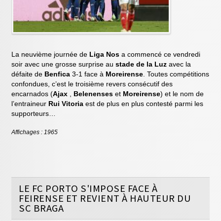
La neuvième journée de
Liga Nos
a commencé ce vendredi
soir avec une grosse surprise au
stade de la Luz
avec la
défaite de
Benfica
3-1 face à
Moreirense
. Toutes compétitions
confondues, c’est le troisième revers consécutif des
encarnados (
Ajax
,
Belenenses
et
Moreirense
) et le nom de
l’entraineur
Rui Vitoria
est de plus en plus contesté parmi les
supporteurs…
Affichages : 1965
LE FC PORTO S'IMPOSE FACE À
FEIRENSE ET REVIENT À HAUTEUR DU
SC BRAGA