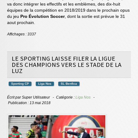
va donc intégrer les effectifs et les emblèmes, des dix-huit
équipes de la compétition en 2018/2019 dans le prochain opus
du jeu
Pro Évolution Soccer
, dont la sortie est prévue le 31
aout prochain.
Affichages : 3337
LE SPORTING LAISSE FILER LA LIGUE
DES CHAMPIONS VERS LE STADE DE LA
LUZ
Sporting CP
Liga Nos
SL Benfica
Écrit par
Super Utilisateur
Catégorie :
Liga Nos
Publication : 13 mai 2018