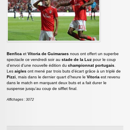
Benfica
et
Vitoria de Guimaraes
nous ont offert un superbe
spectacle ce vendredi soir au
stade de la Luz
pour le coup
d’envoi d’une nouvelle édition du
championnat portugais
.
Les
aigles
ont mené par trois buts d’écart grâce à un triplé de
Pizzi
, mais dans le dernier quart d’heure le
Vitoria
est revenu
dans le match en marquant deux buts et a fait durer le
suspense jusqu’au coup de sifflet final.
Affichages : 3072