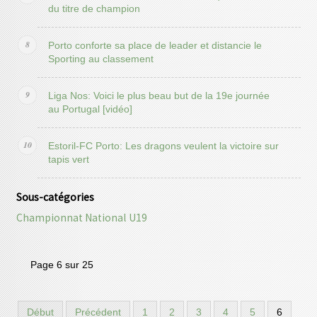
du titre de champion
Porto conforte sa place de leader et distancie le
Sporting au classement
Liga Nos: Voici le plus beau but de la 19e journée
au Portugal [vidéo]
Estoril-FC Porto: Les dragons veulent la victoire sur
tapis vert
Sous-catégories
Championnat National U19
Page 6 sur 25
Début
Précédent
1
2
3
4
5
6