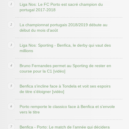
Liga Nos: Le FC Porto est sacré champion du
portugal 2017-2018
La championnat portugais 2018/2019 débute au
début du mois d'août
Liga Nos: Sporting - Benfica, le derby qui vaut des
millions
Bruno Fernandes permet au Sporting de rester en
course pour la C1 [vidéo]
Benfica s'incline face à Tondela et voit ses espoirs
de titre s'éloigner [vidéo]
Porto remporte le classico face à Benfica et s'envole
vers le titre
Benfica - Porto: Le match de l'année qui décidera