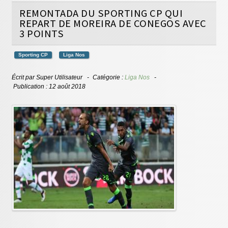
REMONTADA DU SPORTING CP QUI
REPART DE MOREIRA DE CONEGOS AVEC
3 POINTS
Sporting CP
Liga Nos
Écrit par
Super Utilisateur
Catégorie :
Liga Nos
Publication : 12 août 2018