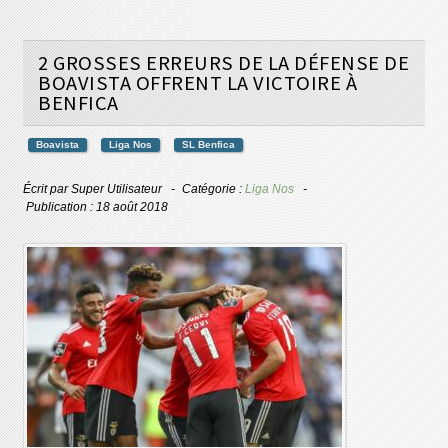
2 GROSSES ERREURS DE LA DÉFENSE DE
BOAVISTA OFFRENT LA VICTOIRE À
BENFICA
Boavista
Liga Nos
SL Benfica
Écrit par
Super Utilisateur
Catégorie :
Liga Nos
Publication : 18 août 2018