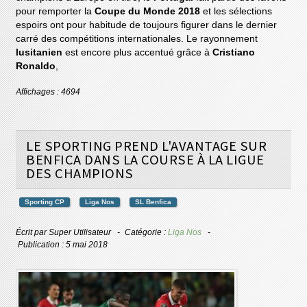
pour remporter la
Coupe du Monde 2018
et les sélections
espoirs ont pour habitude de toujours figurer dans le dernier
carré des compétitions internationales. Le rayonnement
lusitanien
est encore plus accentué grâce à
Cristiano
Ronaldo
,
Affichages : 4694
LE SPORTING PREND L'AVANTAGE SUR
BENFICA DANS LA COURSE À LA LIGUE
DES CHAMPIONS
Sporting CP
Liga Nos
SL Benfica
Écrit par
Super Utilisateur
Catégorie :
Liga Nos
Publication : 5 mai 2018