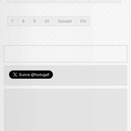
7
8
9
10
Suivant
Fin