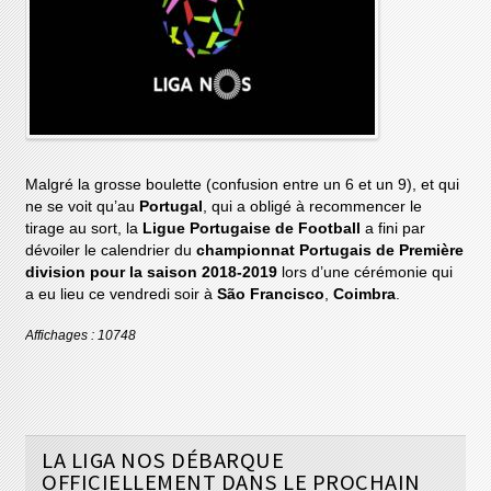
Malgré la grosse boulette (confusion entre un 6 et un 9), et qui
ne se voit qu’au
Portugal
, qui a obligé à recommencer le
tirage au sort, la
Ligue Portugaise de Football
a fini par
dévoiler le calendrier du
championnat Portugais de Première
division pour la saison 2018-2019
lors d’une cérémonie qui
a eu lieu ce vendredi soir à
São Francisco
,
Coimbra
.
Affichages : 10748
LA LIGA NOS DÉBARQUE
OFFICIELLEMENT DANS LE PROCHAIN