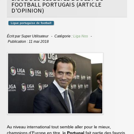
FOOTBALL PORTUGAIS (ARTICLE
D'OPINION)
Ligue portugaise de football
Écrit par
Super Utilisateur
Catégorie :
Liga Nos
Publication : 11 mai 2018
Au niveau international tout semble aller pour le mieux,
champions d’Europe en titre, le
Portugal
fait partie des favoris