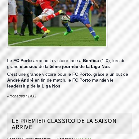
Le
FC Porto
arrache la victoire face a
Benfica
(1-0), lors du
grand
classico
de la
5ème journée de la Liga Nos
.
C'est une grande victoire pour le
FC Porto
, grâce a un but de
André André
en fin de match, le
FC Porto
maintien le
leadership
de la
Liga Nos
Affichages : 1433
LE PREMIER CLASSICO DE LA SAISON
ARRIVE