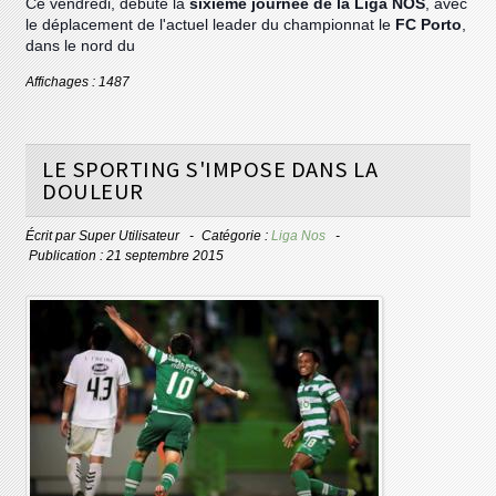
Ce vendredi, débute la
sixième journée de la Liga NOS
, avec
le déplacement de l'actuel leader du championnat le
FC Porto
,
dans le nord du
Affichages : 1487
LE SPORTING S'IMPOSE DANS LA
DOULEUR
Écrit par
Super Utilisateur
Catégorie :
Liga Nos
Publication : 21 septembre 2015