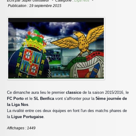
Écrit par
Super Utilisateur
Catégorie :
Liga Nos
Publication : 19 septembre 2015
Ce dimanche aura lieu le premier
classico
de la saison 2015/2016, le
FC Porto
et le
SL Benfica
vont s'affronter pour la
5ème journée de
la Liga Nos
.
La rivalité entre ces deux équipes en font l'un des matchs phares de
la
Ligue Portugaise
.
Affichages : 1449