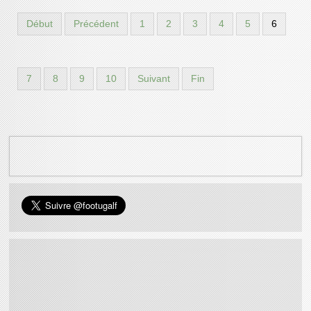
Début
Précédent
1
2
3
4
5
6
7
8
9
10
Suivant
Fin