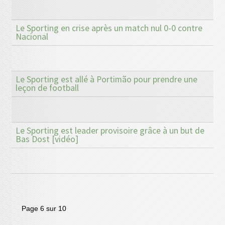
Le Sporting en crise après un match nul 0-0 contre
Nacional
Le Sporting est allé à Portimão pour prendre une
leçon de football
Le Sporting est leader provisoire grâce à un but de
Bas Dost [vidéo]
Page 6 sur 10