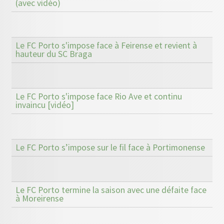
(avec vidéo)
Le FC Porto s'impose face à Feirense et revient à
hauteur du SC Braga
Le FC Porto s'impose face Rio Ave et continu
invaincu [vidéo]
Le FC Porto s’impose sur le fil face à Portimonense
Le FC Porto termine la saison avec une défaite face
à Moreirense