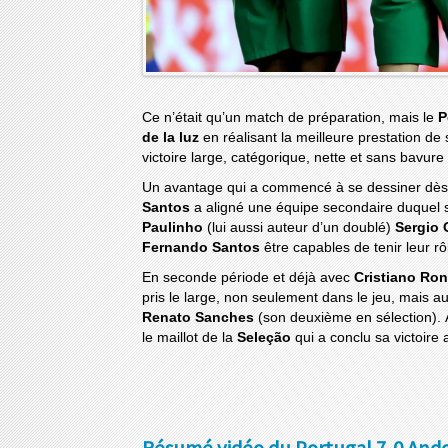
Ce n’était qu’un match de préparation, mais le
P
de la luz
en réalisant la meilleure prestation de 
victoire large, catégorique, nette et sans bavure
Un avantage qui a commencé à se dessiner dès l
Santos
a aligné une équipe secondaire duquel 
Paulinho
(lui aussi auteur d’un doublé)
Sergio 
Fernando Santos
être capables de tenir leur rô
En seconde période et déjà avec
Cristiano Ro
pris le large, non seulement dans le jeu, mais 
Renato Sanches
(son deuxième en sélection). 
le maillot de la
Seleção
qui a conclu sa victoire