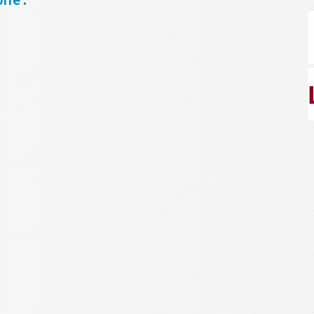
rre :