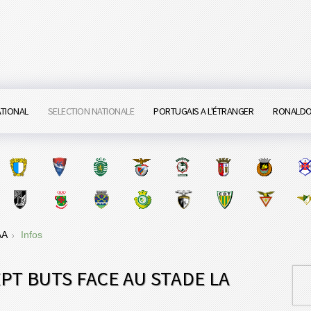
ATIONAL
SELECTION NATIONALE
PORTUGAIS A L'ÉTRANGER
RONALD
 AA
Infos
PT BUTS FACE AU STADE LA