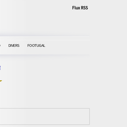
Flux RSS
O
DIVERS
FOOTUGAL