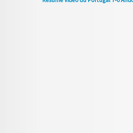
Résumé vidéo du Portugal 7-0 Ando