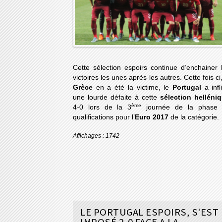
Cette sélection espoirs continue d’enchainer 
victoires les unes après les autres. Cette fois ci,
Grèce
en a été la victime, le
Portugal
a infl
une lourde défaite à cette
sélection helléni
ème
4-0 lors de la 3
journée de la phase
qualifications pour l’
Euro 2017
de la catégorie.
Affichages : 1742
LE PORTUGAL ESPOIRS, S'EST
IMPOSÉ 2-0 FACE A LA