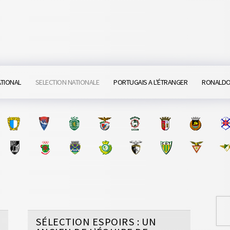
ATIONAL
SELECTION NATIONALE
PORTUGAIS A L'ÉTRANGER
RONALD
SÉLECTION ESPOIRS : UN