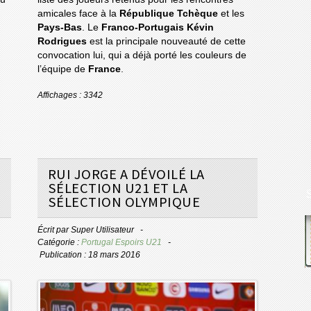
amicales face à la
République Tchèque
et les
Pays-Bas
. Le
Franco-Portugais
Kévin
n
Rodrigues
est la principale nouveauté de cette
convocation lui, qui a déjà porté les couleurs de
l’équipe de
France
.
Affichages : 3342
RUI JORGE A DÉVOILÉ LA
SÉLECTION U21 ET LA
SÉLECTION OLYMPIQUE
Écrit par
Super Utilisateur
Catégorie :
Portugal Espoirs U21
Publication : 18 mars 2016