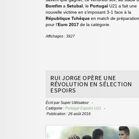
Bomfim
a
Setubal
, le
Portugal
U21 a fait une
nouvelle victime en s’imposant 3-1 face à la
République Tchèque
en match de préparatio
pour l’
Euro 2017
de la catégorie.
Affichages : 3927
RUI JORGE OPÈRE UNE
RÉVOLUTION EN SÉLECTION
ESPOIRS
Écrit par
Super Utilisateur
Catégorie :
Portugal Espoirs U21
Publication : 26 août 2016