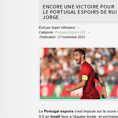
ENCORE UNE VICTOIRE POUR
LE PORTUGAL ESPOIRS DE RUI
JORGE
Écrit par
Super Utilisateur
Catégorie :
Portugal Espoirs U21
Publication : 17 novembre 2015
Le
Portugal espoirs
s’est imposé sur le score
3-0 en
Israël
face à l’équipe locale, et enchaine