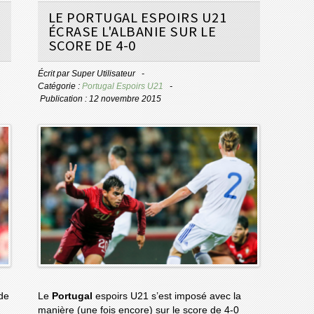
LE PORTUGAL ESPOIRS U21
ÉCRASE L'ALBANIE SUR LE
SCORE DE 4-0
Écrit par
Super Utilisateur
Catégorie :
Portugal Espoirs U21
Publication : 12 novembre 2015
 de
Le
Portugal
espoirs U21 s’est imposé avec la
manière (une fois encore) sur le score de 4-0