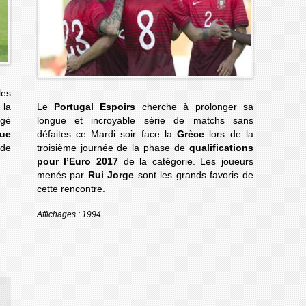
les
 la
Le
Portugal Espoirs
cherche à prolonger sa
igé
longue et incroyable série de matchs sans
que
défaites ce Mardi soir face la
Grèce
lors de la
 de
troisième journée de la phase de
qualifications
pour l’Euro 2017
de la catégorie. Les joueurs
menés par
Rui Jorge
sont les grands favoris de
cette rencontre.
Affichages : 1994