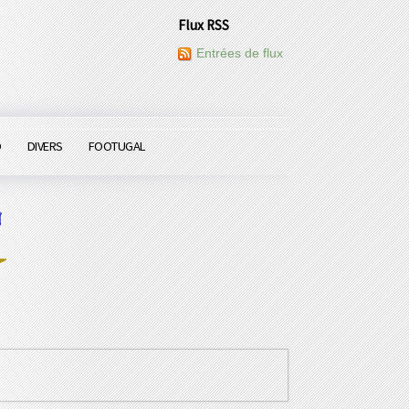
Flux RSS
Entrées de flux
O
DIVERS
FOOTUGAL