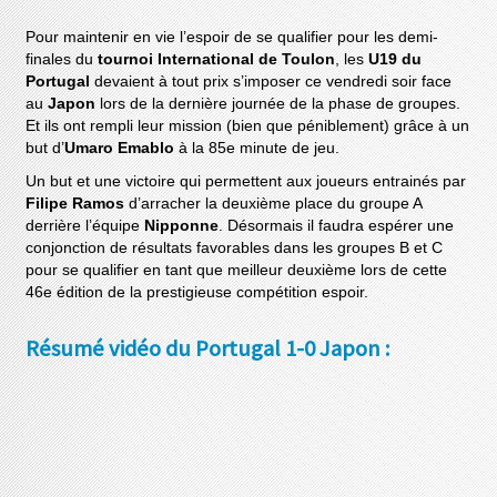
Pour maintenir en vie l’espoir de se qualifier pour les demi-
finales du
tournoi International de Toulon
, les
U19 du
Portugal
devaient à tout prix s’imposer ce vendredi soir face
au
Japon
lors de la dernière journée de la phase de groupes.
Et ils ont rempli leur mission (bien que péniblement) grâce à un
but d’
Umaro Emablo
à la 85e minute de jeu.
Un but et une victoire qui permettent aux joueurs entrainés par
Filipe Ramos
d’arracher la deuxième place du groupe A
derrière l’équipe
Nipponne
. Désormais il faudra espérer une
conjonction de résultats favorables dans les groupes B et C
pour se qualifier en tant que meilleur deuxième lors de cette
46e édition de la prestigieuse compétition espoir.
Résumé vidéo du Portugal 1-0 Japon :