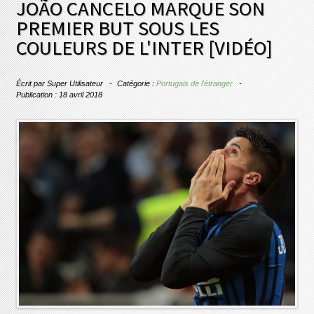
JOÃO CANCELO MARQUE SON
PREMIER BUT SOUS LES
COULEURS DE L'INTER [VIDÉO]
Écrit par
Super Utilisateur
Catégorie :
Portugais de l'étranger
Publication : 18 avril 2018