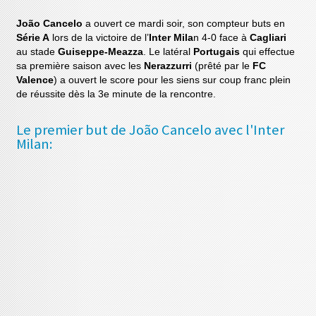
João Cancelo
a ouvert ce mardi soir, son compteur buts en
Série A
lors de la victoire de l’
Inter Mila
n 4-0 face à
Cagliari
au stade
Guiseppe-Meazza
. Le latéral
Portugais
qui effectue
sa première saison avec les
Nerazzurri
(prêté par le
FC
Valence
) a ouvert le score pour les siens sur coup franc plein
de réussite dès la 3e minute de la rencontre.
Le premier but de João Cancelo avec l'Inter
Milan: