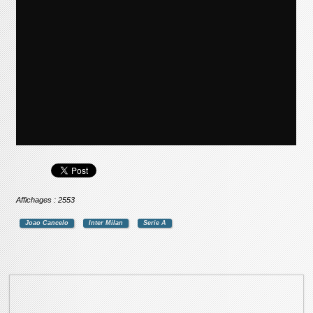
Affichages : 2553
Joao Cancelo
Inter Milan
Serie A