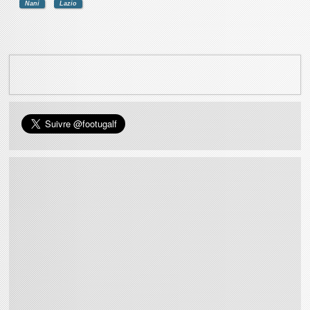
Nani
Lazio