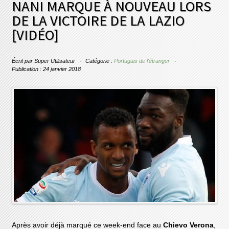
NANI MARQUE À NOUVEAU LORS
DE LA VICTOIRE DE LA LAZIO
[VIDÉO]
Écrit par
Super Utilisateur
Catégorie :
Portugais de l'étranger
Publication : 24 janvier 2018
Après avoir déjà marqué ce week-end face au
Chievo Verona
,