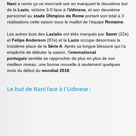
Nani
a remis ça ce mercredi soir en marquant le deuxième but
de la
Lazio
, victoire 3-0 face à l’
Udinese
, et son deuxième
personnel au
stade Olimpico de Rome
portant son total à 3
réalisations cette saison sous le maillot de l’équipe
Romaine
.
Les autres buts des
Lazialis
ont étés marqués par
Samir
(22e)
et
Felipe Anderson
(87e) et la
Lazio
occupe désormais la
troisième place de la
Série A
. Après sa longue blessure qui l’a
empêché de débuter la saison, l’
international
portugais
semble se rapprocher de plus en plus de son
meilleur niveau, une bonne nouvelle à seulement quelques
mois du début du
mondial 2018
.
Le but de Nani face à l’Udinese :