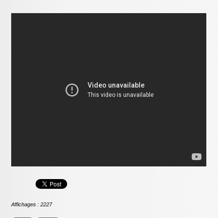
Affichages : 2227