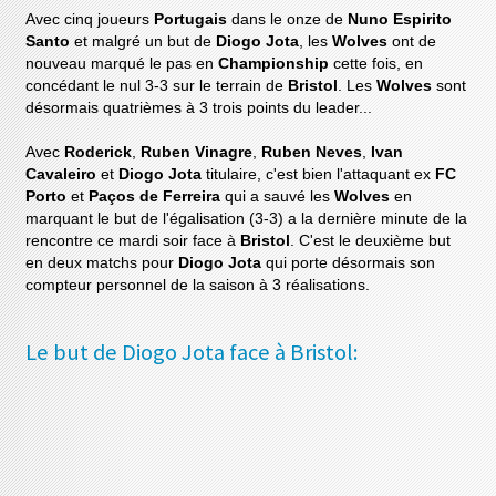
Avec cinq joueurs
Portugais
dans le onze de
Nuno Espirito
Santo
et malgré un but de
Diogo Jota
, les
Wolves
ont de
nouveau marqué le pas en
Championship
cette fois, en
concédant le nul 3-3 sur le terrain de
Bristol
. Les
Wolves
sont
désormais quatrièmes à 3 trois points du leader...
Avec
Roderick
,
Ruben Vinagre
,
Ruben Neves
,
Ivan
Cavaleiro
et
Diogo Jota
titulaire, c'est bien l'attaquant ex
FC
Porto
et
Paços de Ferreira
qui a sauvé les
Wolves
en
marquant le but de l'égalisation (3-3) a la dernière minute de la
rencontre ce mardi soir face à
Bristol
. C'est le deuxième but
en deux matchs pour
Diogo Jota
qui porte désormais son
compteur personnel de la saison à 3 réalisations.
Le but de Diogo Jota face à Bristol: