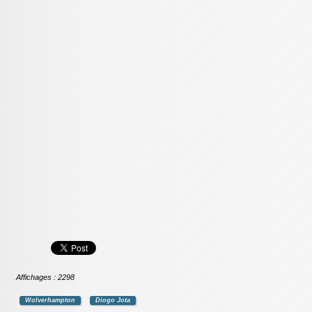
Affichages : 2298
Wolverhampton
Diogo Jota