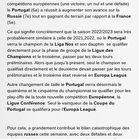
compétitions européennes (une victoire, un nul et une défaite)
le
Portugal
(6e) a réussit à augmenter son avance sur la
Russie
(7e) tout en gagnant du terrain par rapport à la
France
(5e).
Ce qui signifie concrètement que la saison 2022/2023 sera très
probablement similaire à celle de 2021,2022, où le
Portugal
verra le champion de la
Liga Nos
et son dauphin se qualifier
directement pour la phase de groupe de la
Ligue des
Champions
et le troisième, passer par les deux tours
préliminaires. Alors que jusqu’à présent, seul le champion se
qualifiait directement et le deuxième devait passer par les tours
préliminaires et le troisième était reversé en
Europa League
.
Autre changement de taille le
Portugal
verra désormais le
quatrième et le cinquième du championnat se qualifier pour les
play-offs de la toute nouvelle compétition
Européenne
, la
Ligue Conférence
. Seul le vainqueur de la
Coupe du
Portugal
se qualifiera pour l’
Europa League
.
Pour cela, a grandement contribué le bilan catastrophique des
équipes
russes
cette semaine, avec deux défaites et deux