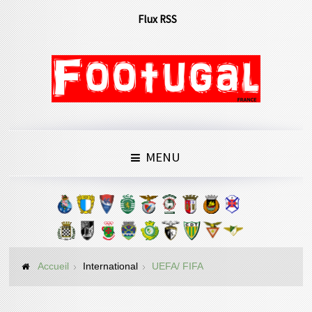
Flux RSS
MENU
Accueil
International
UEFA/ FIFA