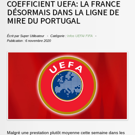
COEFFICIENT UEFA: LA FRANCE
DÉSORMAIS DANS LA LIGNE DE
MIRE DU PORTUGAL
Écrit par
Super Utilisateur
Catégorie :
Infos UEFA/ FIFA
Publication : 6 novembre 2020
Malgré une prestation plutôt moyenne cette semaine dans les