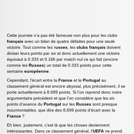
Cette journée n’a pas été fameuse non plus pour les clubs
français
avec un bilan de quatre défaites pour une seule
victoire. Tout comme les r
usses
, les
clubs français
doivent
diviser leurs points par six et donc actuellement une victoire
équivaut à 0.333 et 0.166 par match nul ce qui fait (encore
comme les
Russes
) un total de 0.333 points pour cette
semaine
européenne
.
Cependant, l’écart entre la
France
et le
Portugal
au
classement général est encore abyssal, plus précisément, il se
porte actuellement à 8.699 points. Si l'on reprend donc notre
argumentaire précédent et que l’on considère que les six
points d’avance du
Portugal
sur les
Russes
sont presque
insurmontables, que dire des 8,699 points d’écart avec la
France
?
Eh bien, justement, c’est là que les choses deviennent
intéressantes. Dans ce classement général, l’
UEFA
ne prend