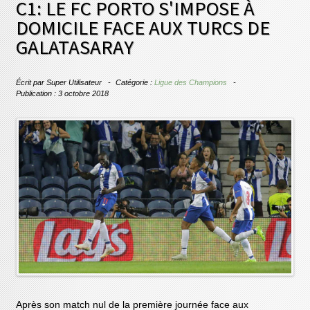
C1: LE FC PORTO S'IMPOSE À
DOMICILE FACE AUX TURCS DE
GALATASARAY
Écrit par
Super Utilisateur
Catégorie :
Ligue des Champions
Publication : 3 octobre 2018
Après son match nul de la première journée face aux