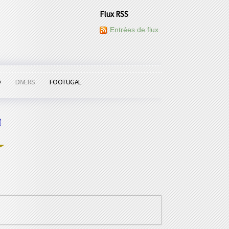
Flux RSS
Entrées de flux
O
DIVERS
FOOTUGAL