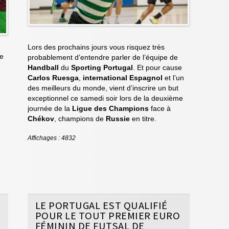
Lors des prochains jours vous risquez très
le
probablement d’entendre parler de l’équipe de
Handball
du
Sporting Portugal
. Et pour cause
Carlos Ruesga
,
international Espagnol
et l’un
des meilleurs du monde, vient d’inscrire un but
exceptionnel ce samedi soir lors de la deuxième
journée de la
Ligue des Champions
face à
Chékov
, champions de
Russie
en titre.
Affichages : 4832
LE PORTUGAL EST QUALIFIÉ
POUR LE TOUT PREMIER EURO
FÉMININ DE FUTSAL DE