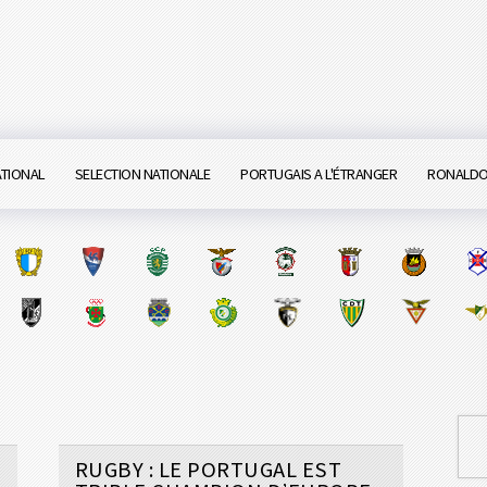
ATIONAL
SELECTION NATIONALE
PORTUGAIS A L'ÉTRANGER
RONALD
RUGBY : LE PORTUGAL EST