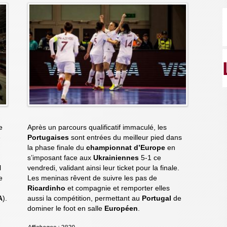
e
Après un parcours qualificatif immaculé, les
e
Portugaises
sont entrées du meilleur pied dans
la phase finale du
championnat d’Europe
en
s’imposant face aux
Ukrainiennes
5-1 ce
l
vendredi, validant ainsi leur ticket pour la finale.
e
Les meninas rêvent de suivre les pas de
Ricardinho
et compagnie et remporter elles
A
).
aussi la compétition, permettant au
Portugal
de
dominer le foot en salle
Européen
.