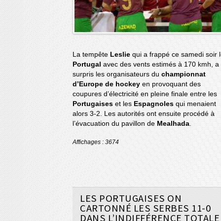
La tempête
Leslie
qui a frappé ce samedi soir 
Portugal
avec des vents estimés à 170 kmh, a
surpris les organisateurs du
championnat
d’Europe de hockey
en provoquant des
coupures d’électricité en pleine finale entre les
Portugaises
et les
Espagnoles
qui menaient
alors 3-2. Les autorités ont ensuite procédé à
l’évacuation du pavillon de
Mealhada
.
Affichages : 3674
LES PORTUGAISES ON
CARTONNÉ LES SERBES 11-0
DANS L’INDIFFÉRENCE TOTALE