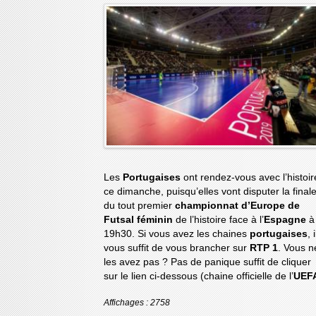
Les
Portugaises
ont rendez-vous avec l’histoir
ce dimanche, puisqu’elles vont disputer la final
du tout premier
championnat d’Europe de
Futsal féminin
de l’histoire face à l’
Espagne
à
19h30. Si vous avez les chaines
portugaises
, i
vous suffit de vous brancher sur
RTP 1
. Vous n
les avez pas ? Pas de panique suffit de cliquer
sur le lien ci-dessous (chaine officielle de l’
UEF
Affichages : 2758