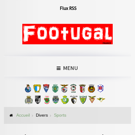
Flux RSS
MENU
Accueil
Divers
Sports