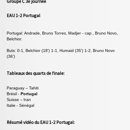
Groupe C 3e journée
EAU 1-2 Portugal
Portugal: Andrade, Bruno Torres, Madjer - cap., Bruno Novo,
Belchior.
Buts: 0-1, Belchior (18') 1-1, Humaid (35') 1-2, Bruno Novo
(36')
Tableaux des quarts de finale:
Paraguay – Tahiti
Brésil -
Portugal
Suisse – Iran
Italie - Sénégal
Résumé vidéo du EAU 1-2 Portugal: