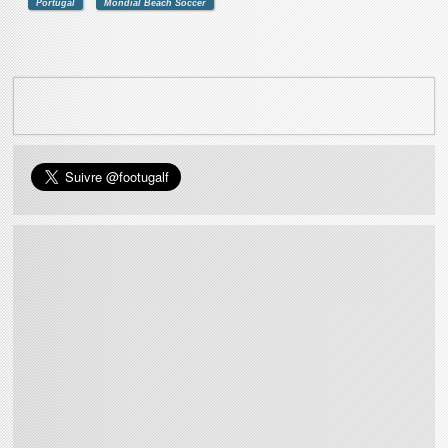
Portugal
Mondial Beach Soccer