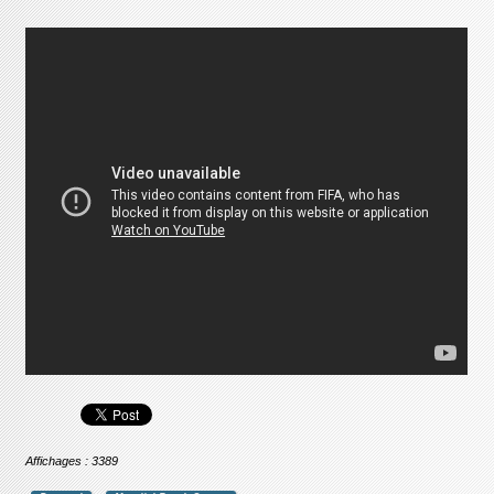
Affichages : 3389