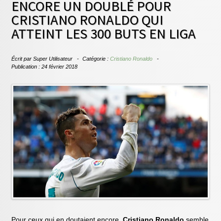
ENCORE UN DOUBLÉ POUR
CRISTIANO RONALDO QUI
ATTEINT LES 300 BUTS EN LIGA
Écrit par
Super Utilisateur
Catégorie :
Cristiano Ronaldo
Publication : 24 février 2018
Pour ceux qui en doutaient encore,
Cristiano Ronaldo
semble