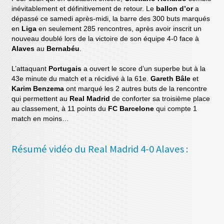
inévitablement et définitivement de retour. Le
ballon d’or
a
dépassé ce samedi après-midi, la barre des 300 buts marqués
en
Liga
en seulement 285 rencontres, après avoir inscrit un
nouveau doublé lors de la victoire de son équipe 4-0 face à
Alaves
au
Bernabéu
.
L’attaquant
Portugais
a ouvert le score d’un superbe but à la
43e minute du match et a récidivé à la 61e.
Gareth Bâle
et
Karim Benzema
ont marqué les 2 autres buts de la rencontre
qui permettent au
Real Madrid
de conforter sa troisième place
au classement, à 11 points du
FC Barcelone
qui compte 1
match en moins…
Résumé vidéo du Real Madrid 4-0 Alaves :