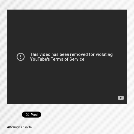
Affichages : 4716