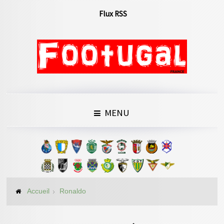
Flux RSS
MENU
Accueil
Ronaldo