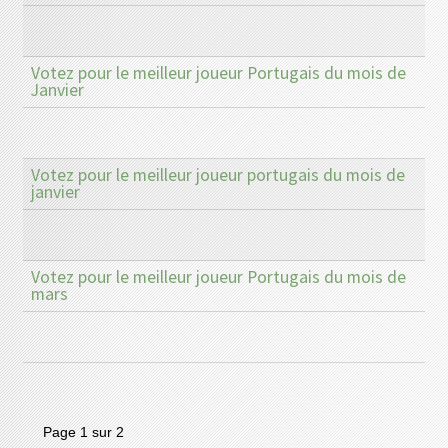
Votez pour le meilleur joueur Portugais du mois de
Janvier
Votez pour le meilleur joueur portugais du mois de
janvier
Votez pour le meilleur joueur Portugais du mois de
mars
Page 1 sur 2