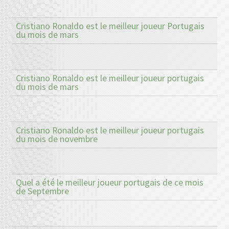
Cristiano Ronaldo est le meilleur joueur Portugais
du mois de mars
Cristiano Ronaldo est le meilleur joueur portugais
du mois de mars
Cristiano Ronaldo est le meilleur joueur portugais
du mois de novembre
Quel a été le meilleur joueur portugais de ce mois
de Septembre