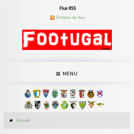
Flux RSS
Entrées de flux
MENU
Accueil