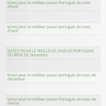
Votez pour le meilleur joueur Portugais du mois
d'Avril
Votez pour le meilleur joueur portugais du mois
d'avril
VOTEZ POUR LE MEILLEUR JOUEUR PORTUGAIS
DU MOIS DE Decembre
Votez pour le meilleur joueur portugais du mois de
décembre
Votez pour le meilleur joueur Portugais du mois de
Février