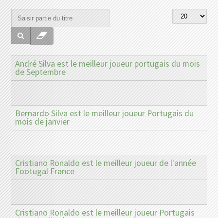
André Silva est le meilleur joueur portugais du mois
de Septembre
Bernardo Silva est le meilleur joueur Portugais du
mois de janvier
Cristiano Ronaldo est le meilleur joueur de l'année
Footugal France
Cristiano Ronaldo est le meilleur joueur Portugais