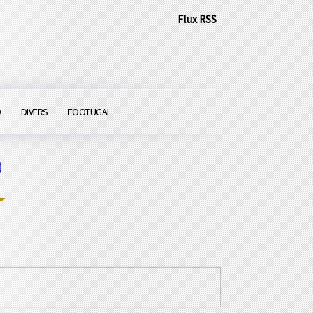
Flux RSS
O
DIVERS
FOOTUGAL