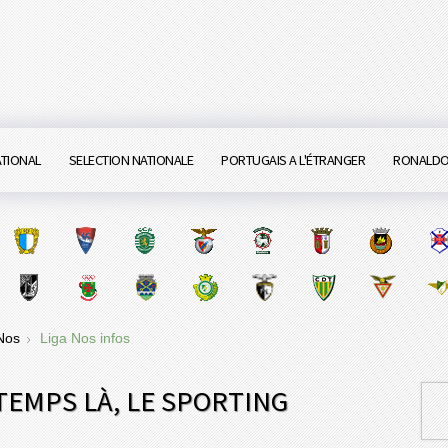
ATIONAL
SELECTION NATIONALE
PORTUGAIS A L'ÉTRANGER
RONALD
 Nos
Liga Nos infos
TEMPS LÀ, LE SPORTING