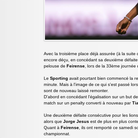
Avec la troisième place déjà assurée (à la suite 
encore déçu, en concédant sa deuxième défaite 
pelouse de
Feirense
, lors de la 33ème journée
Le
Sporting
avait pourtant bien commencé la r
minute. Mais à l'image de ce qui s'est passé lor
sont de nouveau laissé remonter.
D'abord en concédant l'égalisation sur un but d
match sur un penalty converti à nouveau par
Ti
Une deuxième défaite consécutive pour les lions
alors que
Jorge Jesus
est de plus en plus cont
Quant à
Feirense
, ils ont remporté ce samedi so
championnat.