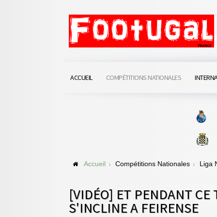
ACCUEIL
COMPÉTITIONS NATIONALES
INTERN
Accueil
Compétitions Nationales
Liga
[VIDÉO] ET PENDANT CE 
S'INCLINE A FEIRENSE