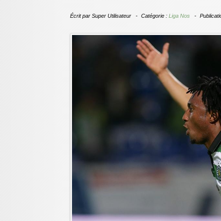
Écrit par
Super Utilisateur
Catégorie :
Liga Nos
Publicat