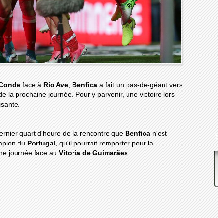
 Conde
face à
Rio Ave
,
Benfica
a fait un pas-de-géant vers
 de la prochaine journée. Pour y parvenir, une victoire lors
isante.
ernier quart d'heure de la rencontre que
Benfica
n'est
ampion du
Portugal
, qu'il pourrait remporter pour la
ine journée face au
Vitoria de Guimarães
.