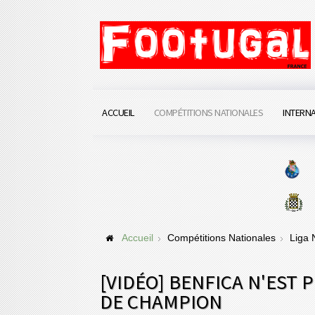
ACCUEIL
COMPÉTITIONS NATIONALES
INTERN
Accueil
Compétitions Nationales
Liga
[VIDÉO] BENFICA N'EST 
DE CHAMPION