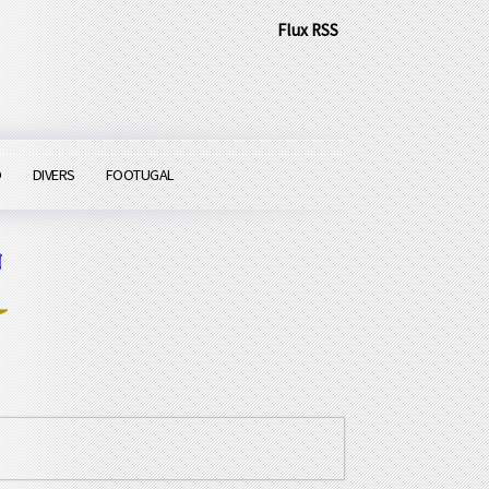
Flux RSS
O
DIVERS
FOOTUGAL