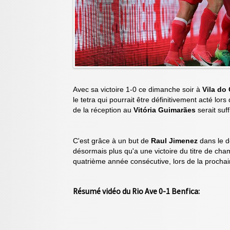
Avec sa victoire 1-0 ce dimanche soir à
Vila do
le tetra qui pourrait être définitivement acté lors
de la réception au
Vitória Guimarães
serait suff
C'est grâce à un but de
Raul Jimenez
dans le d
désormais plus qu'a une victoire du titre de ch
quatrième année consécutive, lors de la procha
Résumé vidéo du Rio Ave 0-1 Benfica: