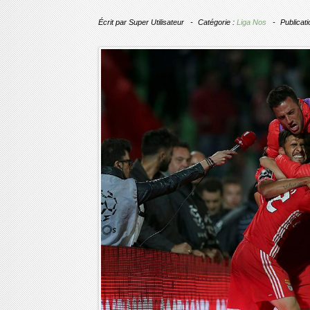
Écrit par
Super Utilisateur
Catégorie :
Liga Nos
Publicati