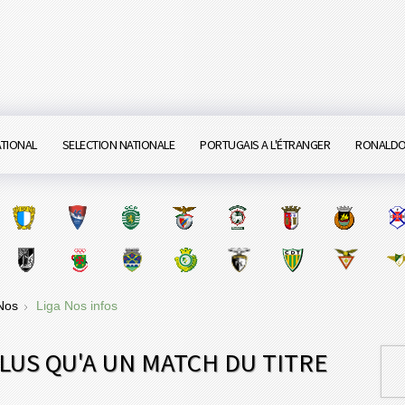
ATIONAL
SELECTION NATIONALE
PORTUGAIS A L'ÉTRANGER
RONALD
 Nos
Liga Nos infos
PLUS QU'A UN MATCH DU TITRE