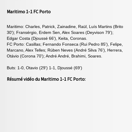
Maritimo 1-1 FC Porto
Maritimo: Charles, Patrick, Zainadine, Raül, Luís Martins (Brito
30'); Fransérgio, Erdem Sen, Alex Soares (Deyvison 79');
Edgar Costa (Djoussé 66'), Keita, Coronas.
FC Porto: Casillas; Fernando Fonseca (Rui Pedro 85'), Felipe,
Marcano, Alex Telles; Rúben Neves (André Silva 76'), Herrera,
Otávio (Corona 70'); André André, Brahimi, Soares.
Buts: 1-0, Otavio (29') 1-1, Djoussé (69')
Résumé vidéo du Maritimo 1-1 FC Porto: