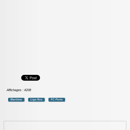
Affichages : 4208
Maritimo
Liga Nos
FC Porto