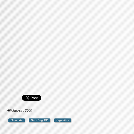
Affichages : 2600
Boavista
Sporting CP
Liga Nos