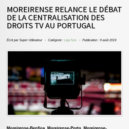
MOREIRENSE RELANCE LE DÉBAT
DE LA CENTRALISATION DES
DROITS TV AU PORTUGAL
Écrit par
Super Utilisateur
Catégorie :
Liga Nos
Publication : 9 août 2019
Moreirense-Benfica
,
Moreirense-Porto
,
Moreirense-