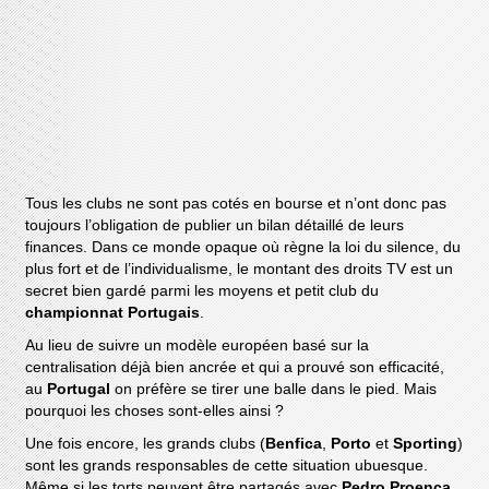
Tous les clubs ne sont pas cotés en bourse et n’ont donc pas
toujours l’obligation de publier un bilan détaillé de leurs
finances. Dans ce monde opaque où règne la loi du silence, du
plus fort et de l’individualisme, le montant des droits TV est un
secret bien gardé parmi les moyens et petit club du
championnat Portugais
.
Au lieu de suivre un modèle européen basé sur la
centralisation déjà bien ancrée et qui a prouvé son efficacité,
au
Portugal
on préfère se tirer une balle dans le pied. Mais
pourquoi les choses sont-elles ainsi ?
Une fois encore, les grands clubs (
Benfica
,
Porto
et
Sporting
)
sont les grands responsables de cette situation ubuesque.
Même si les torts peuvent être partagés avec
Pedro Proença
,