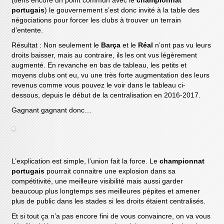
(tiens encore un point commun avec le
championnat
portugais
) le gouvernement s’est donc invité à la table des
négociations pour forcer les clubs à trouver un terrain
d’entente.
Résultat : Non seulement le
Barça
et le
Réal
n’ont pas vu leurs
droits baisser, mais au contraire, ils les ont vus légèrement
augmenté. En revanche en bas de tableau, les petits et
moyens clubs ont eu, vu une très forte augmentation des leurs
revenus comme vous pouvez le voir dans le tableau ci-
dessous, depuis le début de la centralisation en 2016-2017.
Gagnant gagnant donc…
L’explication est simple, l’union fait la force. Le
championnat
portugais
pourrait connaitre une explosion dans sa
compétitivité, une meilleure visibilité mais aussi garder
beaucoup plus longtemps ses meilleures pépites et amener
plus de public dans les stades si les droits étaient centralisés.
Et si tout ça n’a pas encore fini de vous convaincre, on va vous