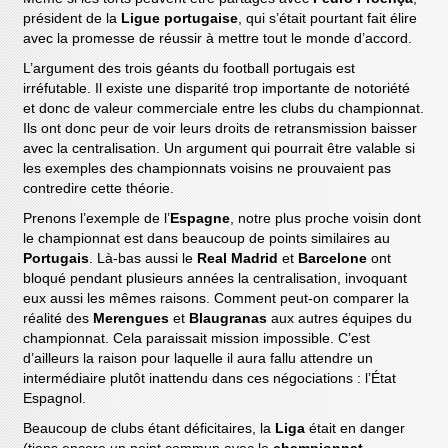
président de la
Ligue portugaise
, qui s’était pourtant fait élire
avec la promesse de réussir à mettre tout le monde d’accord.
L’argument des trois géants du football portugais est
irréfutable. Il existe une disparité trop importante de notoriété
et donc de valeur commerciale entre les clubs du championnat.
Ils ont donc peur de voir leurs droits de retransmission baisser
avec la centralisation. Un argument qui pourrait être valable si
les exemples des championnats voisins ne prouvaient pas
contredire cette théorie.
Prenons l’exemple de l’
Espagne
, notre plus proche voisin dont
le championnat est dans beaucoup de points similaires au
Portugais
. Là-bas aussi le
Real Madrid
et
Barcelone
ont
bloqué pendant plusieurs années la centralisation, invoquant
eux aussi les mêmes raisons. Comment peut-on comparer la
réalité des
Merengues
et
Blaugranas
aux autres équipes du
championnat. Cela paraissait mission impossible. C’est
d’ailleurs la raison pour laquelle il aura fallu attendre un
intermédiaire plutôt inattendu dans ces négociations : l’État
Espagnol.
Beaucoup de clubs étant déficitaires, la
Liga
était en danger