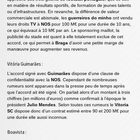
en matière de résultats sportifs, de formation de jeunes talents
ou d’infrastructures. En revanche, la différence de valeur
commerciale est abismale, les
guerreiros do minho
ont vendu
leurs droits
TV
à
NOS
pour 100 M€ pour une durée de 10 ans,
ce qui équivaut à 10 M€ par an. Le sponsoring maillot, la
publicité du stade est quant à elle totalement exclue de cet
accord, ce qui permet à
Braga
d’avoir une petite marge de
manœuvre pour augmenter ses revenus.
Vitória Guimarães :
L’accord signé avec
Guimarães
dispose d’une clause de
confidentialité avec la
NOS
. Cependant de nombreuses
rumeurs sont apparues dans la presse peu de temps après
que l’accord ait été signé. On parlait alors d’un montant à trois
chiffres (en millions d’euros) comme confirmait à l’époque le
président
Julio Mendes
. Selon toutes ces rumeurs le
Vitoria
SC
dispose donc d’un contrat estimé entre 90 et 200 M€ pour
une durée elle aussi inconnue.
Boavista :