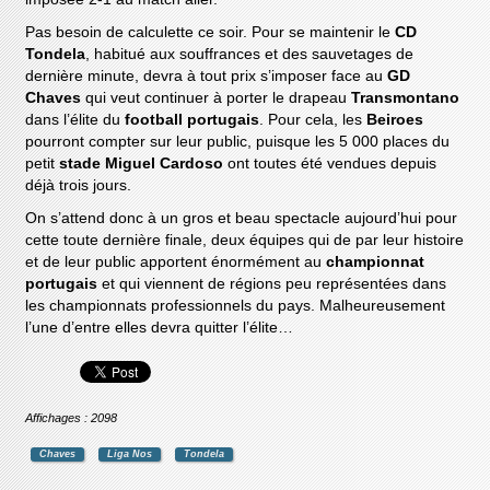
Pas besoin de calculette ce soir. Pour se maintenir le
CD
Tondela
, habitué aux souffrances et des sauvetages de
dernière minute, devra à tout prix s’imposer face au
GD
Chaves
qui veut continuer à porter le drapeau
Transmontano
dans l’élite du
football portugais
. Pour cela, les
Beiroes
pourront compter sur leur public, puisque les 5 000 places du
petit
stade Miguel Cardoso
ont toutes été vendues depuis
déjà trois jours.
On s’attend donc à un gros et beau spectacle aujourd’hui pour
cette toute dernière finale, deux équipes qui de par leur histoire
et de leur public apportent énormément au
championnat
portugais
et qui viennent de régions peu représentées dans
les championnats professionnels du pays. Malheureusement
l’une d’entre elles devra quitter l’élite…
Affichages : 2098
Chaves
Liga Nos
Tondela