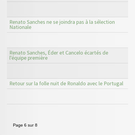
Renato Sanches ne se joindra pas à la sélection
Nationale
Renato Sanches, Éder et Cancelo écartés de
l'équipe première
Retour sur la folle nuit de Ronaldo avec le Portugal
Page 6 sur 8