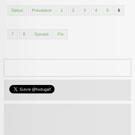
Début
Précédent
1
2
3
4
5
6
7
8
Suivant
Fin