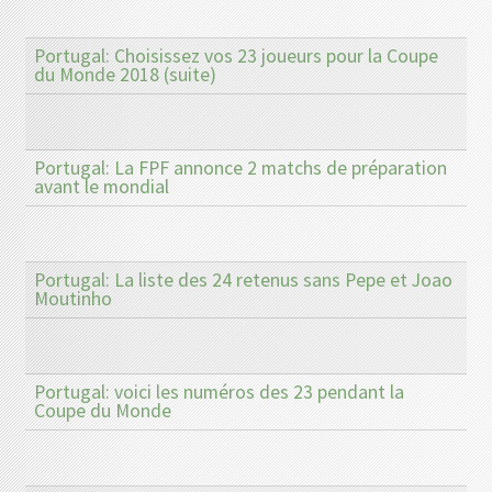
Portugal: Choisissez vos 23 joueurs pour la Coupe
du Monde 2018 (suite)
Portugal: La FPF annonce 2 matchs de préparation
avant le mondial
Portugal: La liste des 24 retenus sans Pepe et Joao
Moutinho
Portugal: voici les numéros des 23 pendant la
Coupe du Monde